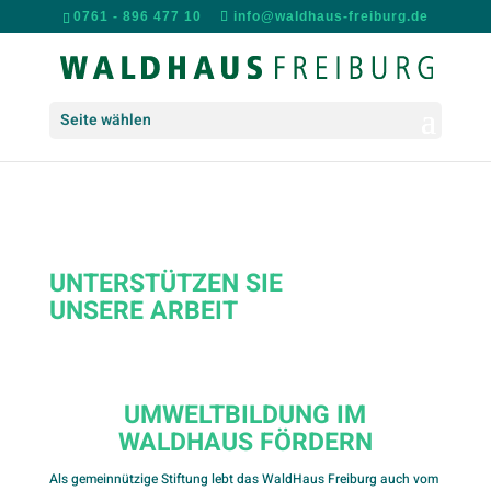
0761 - 896 477 10
info@waldhaus-freiburg.de
Seite wählen
FÖRDERN &
SPENDEN
UNTERSTÜTZEN SIE
UNSERE ARBEIT
UMWELTBILDUNG IM
WALDHAUS FÖRDERN
Als gemeinnützige Stiftung lebt das WaldHaus Freiburg auch vom